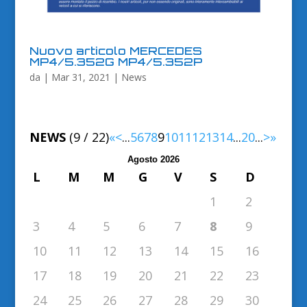
Nuovo articolo MERCEDES
MP4/5.352G MP4/5.352P
da
|
Mar 31, 2021
|
News
NEWS
(9 / 22)
«
<
...
5
6
7
8
9
10
11
12
13
14
...
20
...
>
»
Agosto 2026
L
M
M
G
V
S
D
1
2
3
4
5
6
7
8
9
10
11
12
13
14
15
16
17
18
19
20
21
22
23
24
25
26
27
28
29
30