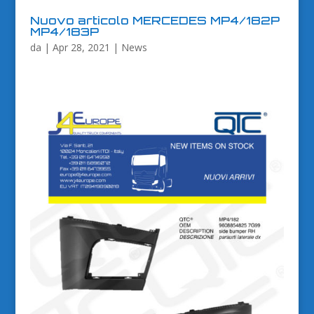
Nuovo articolo MERCEDES MP4/182P
MP4/183P
da
|
Apr 28, 2021
|
News