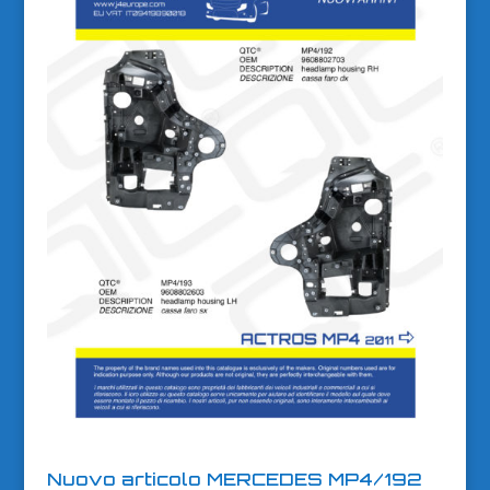
Nuovo articolo MERCEDES MP4/192