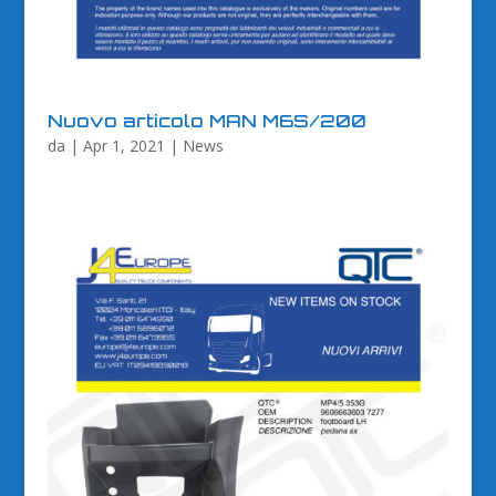
Nuovo articolo MAN M6S/200
da
|
Apr 1, 2021
|
News