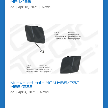
MP4/193
da
|
Apr 16, 2021
|
News
Nuovo articolo MAN M6S/232
M6S/233
da
|
Apr 4, 2021
|
News