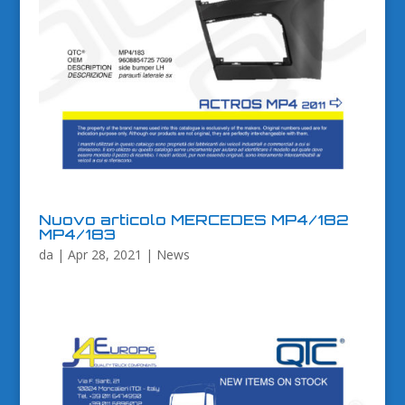
Nuovo articolo MERCEDES MP4/182
MP4/183
da
|
Apr 28, 2021
|
News