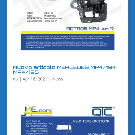
Nuovo articolo MERCEDES MP4/194
MP4/195
da
|
Apr 16, 2021
|
News