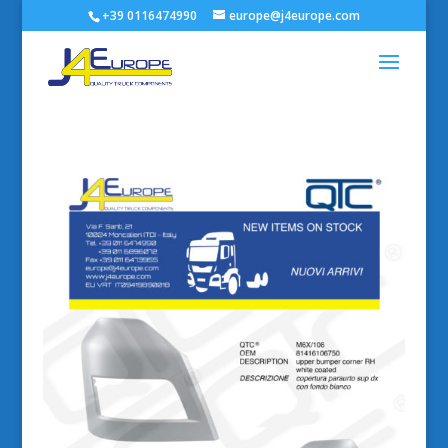
+39 0116474990
europe@j4europe.com