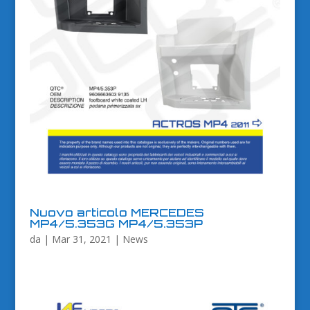
Nuovo articolo MERCEDES
MP4/5.353G MP4/5.353P
da
|
Mar 31, 2021
|
News