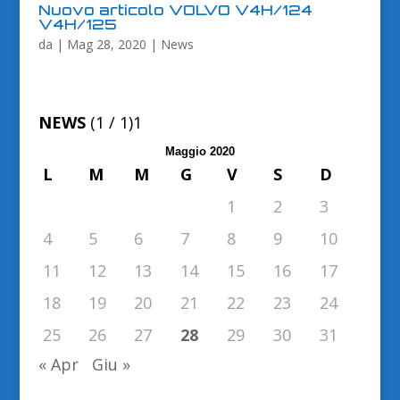
Nuovo articolo VOLVO V4H/124
V4H/125
da
|
Mag 28, 2020
|
News
NEWS
(1 / 1)
1
Maggio 2020
L
M
M
G
V
S
D
1
2
3
4
5
6
7
8
9
10
11
12
13
14
15
16
17
18
19
20
21
22
23
24
25
26
27
28
29
30
31
« Apr
Giu »