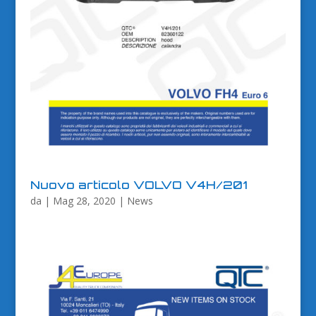
Nuovo articolo VOLVO V4H/201
da
|
Mag 28, 2020
|
News