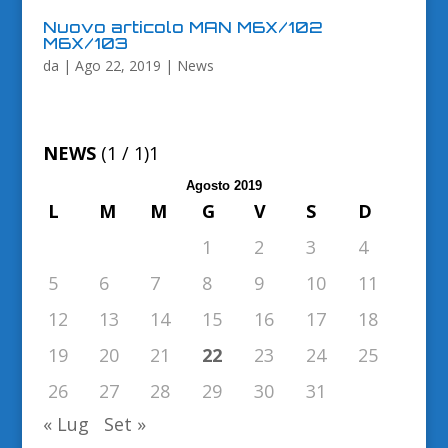
Nuovo articolo MAN M6X/102
M6X/103
da
|
Ago 22, 2019
|
News
NEWS
(1 / 1)
1
Agosto 2019
L
M
M
G
V
S
D
1
2
3
4
5
6
7
8
9
10
11
12
13
14
15
16
17
18
19
20
21
22
23
24
25
26
27
28
29
30
31
« Lug
Set »