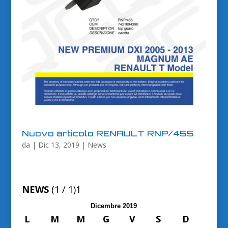
Nuovo articolo RENAULT RNP/455
da
|
Dic 13, 2019
|
News
NEWS
(1 / 1)
1
Dicembre 2019
L
M
M
G
V
S
D