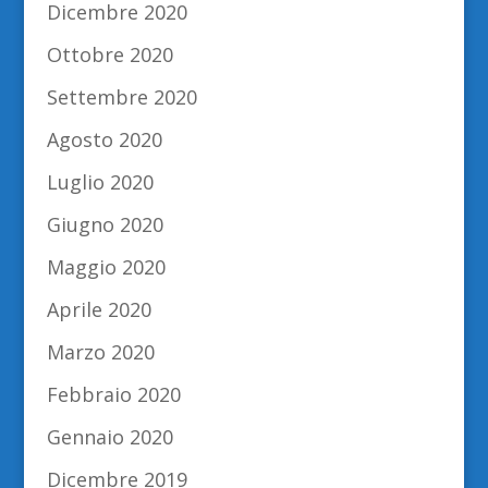
Dicembre 2020
Ottobre 2020
Settembre 2020
Agosto 2020
Luglio 2020
Giugno 2020
Maggio 2020
Aprile 2020
Marzo 2020
Febbraio 2020
Gennaio 2020
Dicembre 2019