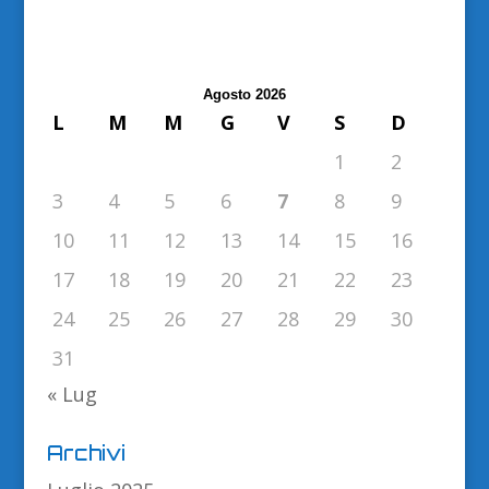
Agosto 2026
L
M
M
G
V
S
D
1
2
3
4
5
6
7
8
9
10
11
12
13
14
15
16
17
18
19
20
21
22
23
24
25
26
27
28
29
30
31
« Lug
Archivi