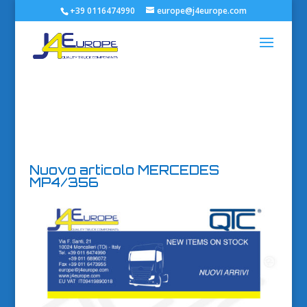
+39 0116474990
europe@j4europe.com
Nuovo articolo MERCEDES
MP4/356