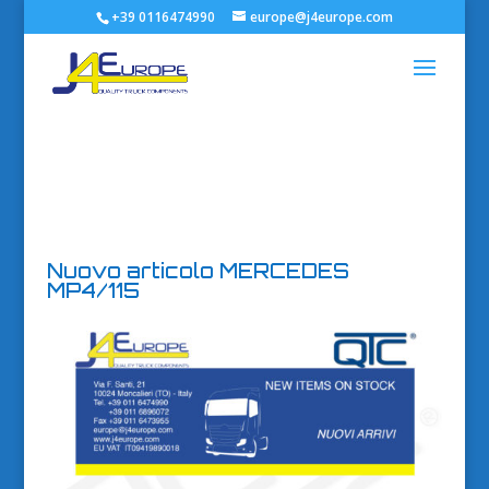
+39 0116474990
europe@j4europe.com
Nuovo articolo MERCEDES
MP4/115